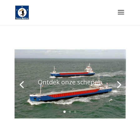
Ontdek onze schepen