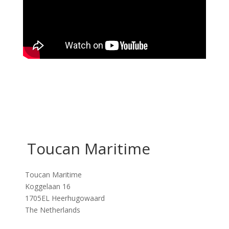
Toucan Maritime
Toucan Maritime
Koggelaan 16
1705EL Heerhugowaard
The Netherlands